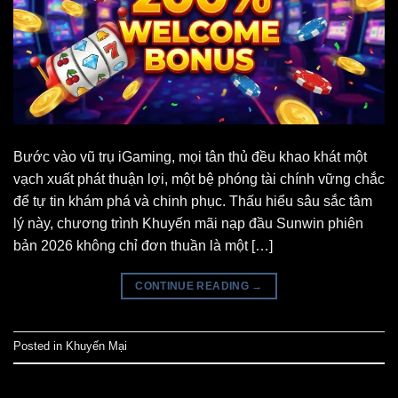
Bước vào vũ trụ iGaming, mọi tân thủ đều khao khát một
vạch xuất phát thuận lợi, một bệ phóng tài chính vững chắc
để tự tin khám phá và chinh phục. Thấu hiểu sâu sắc tâm
lý này, chương trình Khuyến mãi nạp đầu Sunwin phiên
bản 2026 không chỉ đơn thuần là một […]
CONTINUE READING
→
Posted in
Khuyến Mại